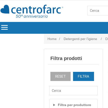
menu
Home
/
Detergenti per l'igiene
/
D
Filtra prodotti
RESET
FILTRA
Filtra per produttore