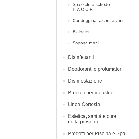
Spazzole e schede
H.A.C.C.P.
Candeggina, alcool e vari
Biologici
Sapone mani
Disinfettanti
Deodoranti e profumatori
Disinfestazione
Prodotti per industrie
Linea Cortesia
Estetica, sanità e cura
della persona
Prodotti per Piscina e Spa