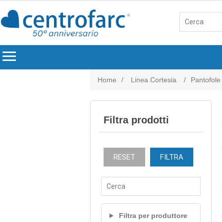
menu
Home
/
Linea Cortesia
/
Pantofole 
Filtra prodotti
RESET
FILTRA
Filtra per produttore