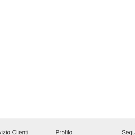
izio Clienti
Profilo
Segu