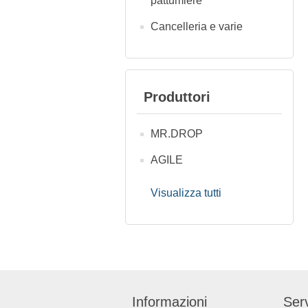
pattumiere
Cancelleria e varie
Produttori
MR.DROP
AGILE
Visualizza tutti
Informazioni
Serv