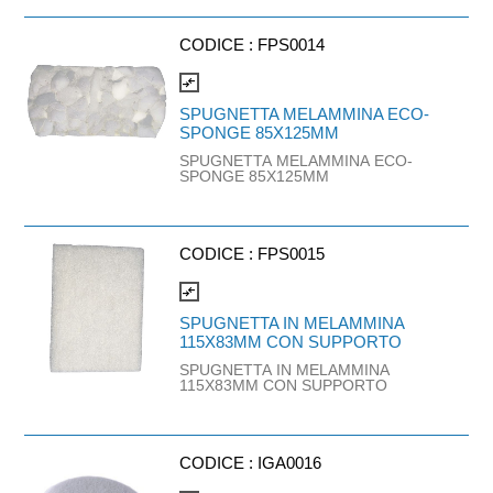
CODICE :
FPS0014
compare_arrows
SPUGNETTA MELAMMINA ECO-
SPONGE 85X125MM
SPUGNETTA MELAMMINA ECO-
SPONGE 85X125MM
CODICE :
FPS0015
compare_arrows
SPUGNETTA IN MELAMMINA
115X83MM CON SUPPORTO
SPUGNETTA IN MELAMMINA
115X83MM CON SUPPORTO
CODICE :
IGA0016