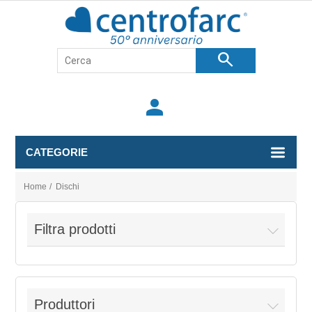
search
person
CATEGORIE
Home
/
Dischi
Filtra prodotti
Produttori