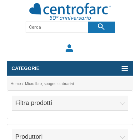
search
person
CATEGORIE
Home
/
Microfibre, spugne e abrasivi
Filtra prodotti
Produttori