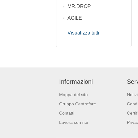
MR.DROP
AGILE
Visualizza tutti
Informazioni
Serv
Mappa del sito
Notiz
Gruppo Centrofarc
Condi
Contatti
Certif
Lavora con noi
Priva