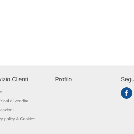
izio Clienti
Profilo
Segu
ie
zioni di vendita
icazioni
cy policy & Cookies