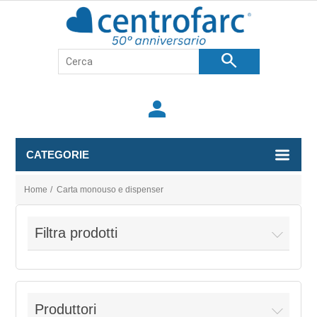
search
person
CATEGORIE
Home
/
Carta monouso e dispenser
Filtra prodotti
Produttori