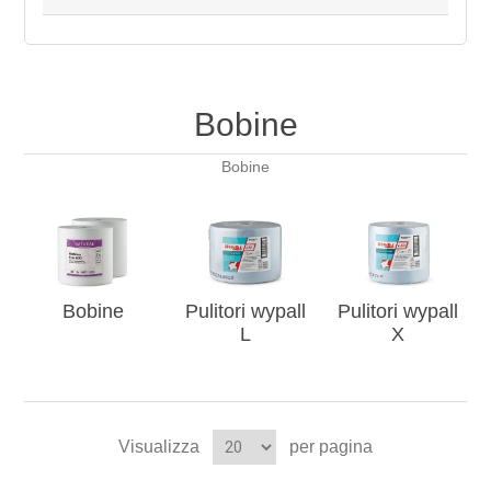
Bobine
Bobine
Bobine
Pulitori wypall
Pulitori wypall
L
X
Visualizza
per pagina