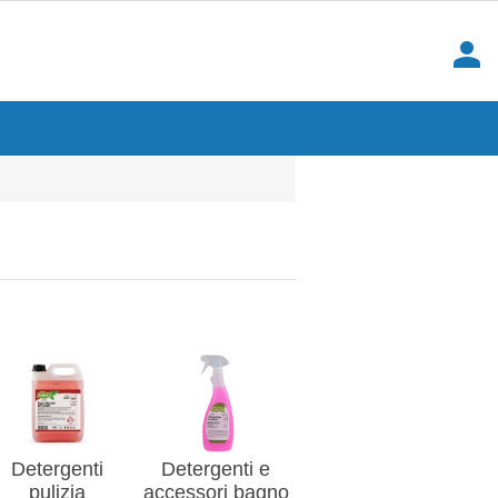
person
Detergenti
Detergenti e
pulizia
accessori bagno