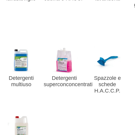
Detergenti
Detergenti
Spazzole e
multiuso
superconconcentrati
schede
H.A.C.C.P.