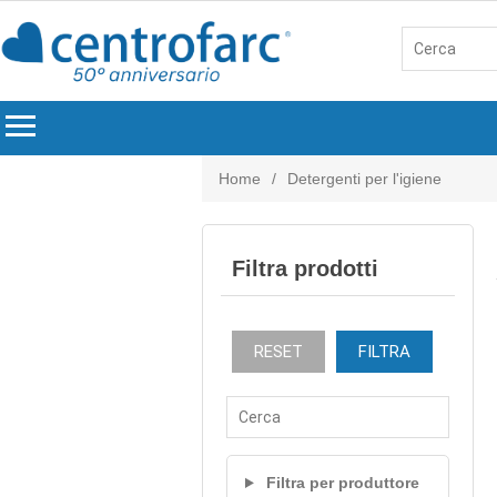
menu
Home
/
Detergenti per l'igiene
Filtra prodotti
RESET
FILTRA
Filtra per produttore