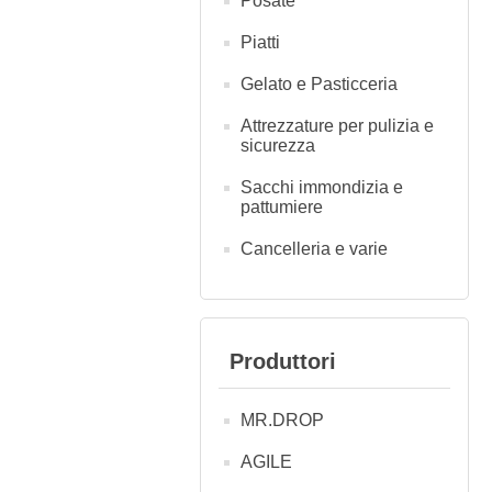
Posate
Piatti
Gelato e Pasticceria
Attrezzature per pulizia e
sicurezza
Sacchi immondizia e
pattumiere
Cancelleria e varie
Produttori
MR.DROP
AGILE