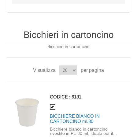
Bicchieri in cartoncino
Bicchieri in cartoncino
Visualizza
per pagina
CODICE :
6181
compare_arrows
BICCHIERE BIANCO IN
CARTONCINO ml.80
Bicchiere bianco in cartoncino
rivestito in PE 80 ml, ideale per il