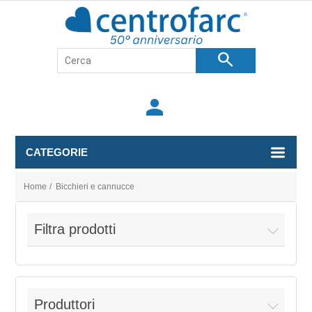
search
person
CATEGORIE
Home
/
Bicchieri e cannucce
Filtra prodotti
Produttori