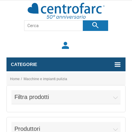
search
person
CATEGORIE
Home
/
Macchine e impianti pulizia
Filtra prodotti
Produttori