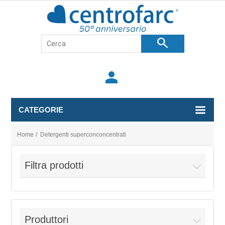
search
person
CATEGORIE
Home
/
Detergenti superconconcentrati
Filtra prodotti
Produttori