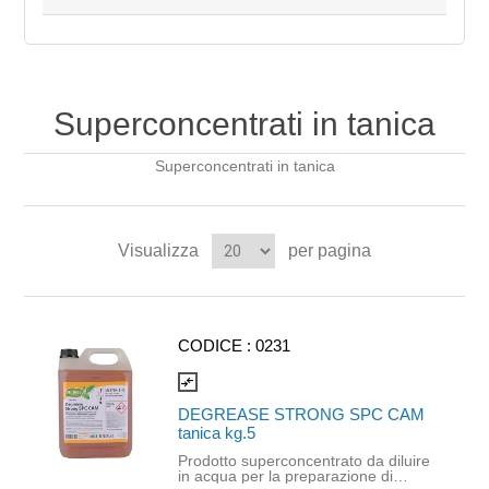
Superconcentrati in tanica
Superconcentrati in tanica
Visualizza
per pagina
CODICE :
0231
compare_arrows
DEGREASE STRONG SPC CAM
tanica kg.5
Prodotto superconcentrato da diluire
in acqua per la preparazione di