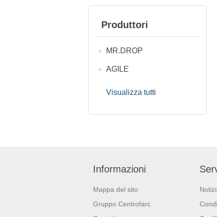
Produttori
MR.DROP
AGILE
Visualizza tutti
Informazioni
Serv
Mappa del sito
Notiz
Gruppo Centrofarc
Condi