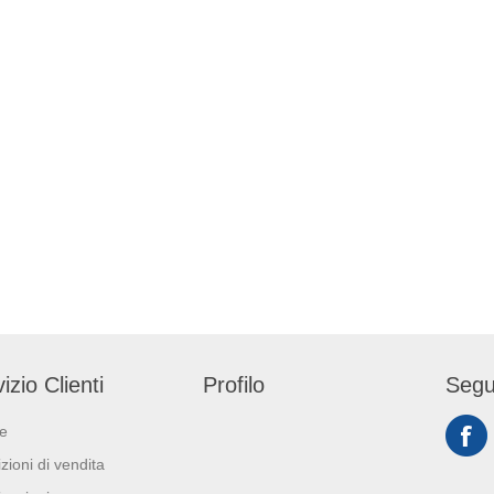
izio Clienti
Profilo
Segu
ie
zioni di vendita