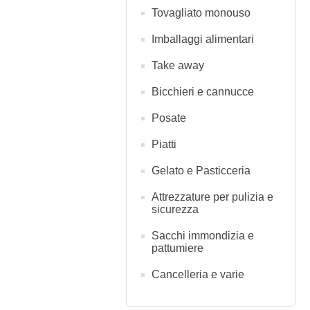
Tovagliato monouso
Imballaggi alimentari
Take away
Bicchieri e cannucce
Posate
Piatti
Gelato e Pasticceria
Attrezzature per pulizia e
sicurezza
Sacchi immondizia e
pattumiere
Cancelleria e varie