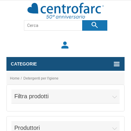
search
person
CATEGORIE
Home
/
Detergenti per l'igiene
Filtra prodotti
Produttori