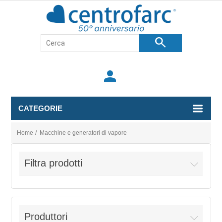
search
person
CATEGORIE
Home
/
Macchine e generatori di vapore
Filtra prodotti
Produttori