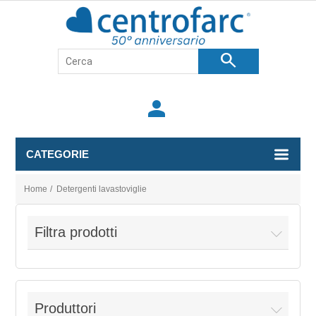
search
person
CATEGORIE
Home
/
Detergenti lavastoviglie
Filtra prodotti
Produttori