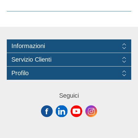
dai colori decisi, caldi, solari.
Un'esperienza di lusso e benessere
per chi è attento alla qualità e al
design.
Informazioni
Servizio Clienti
Profilo
Seguici