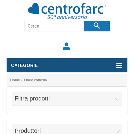
search
person
CATEGORIE
Home
/
Linee cortesia
Filtra prodotti
Produttori