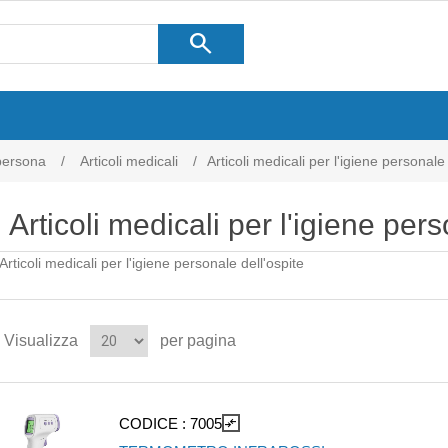
search
 persona
/
Articoli medicali
/
Articoli medicali per l'igiene personale 
Articoli medicali per l'igiene pers
Articoli medicali per l'igiene personale dell'ospite
Visualizza
per pagina
CODICE :
7005
compare_arrows