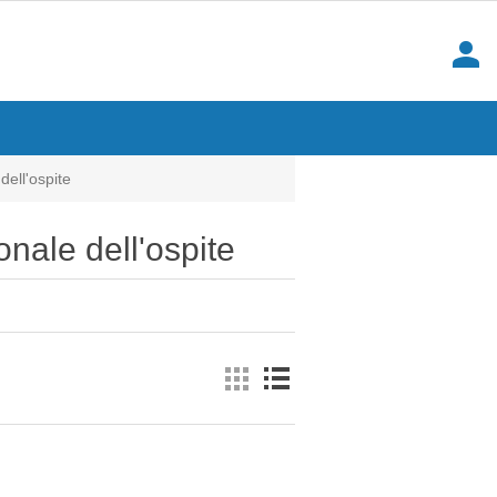
person
dell'ospite
onale dell'ospite