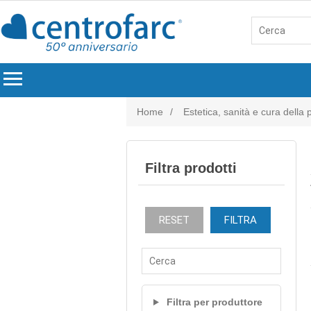
menu
Home
/
Estetica, sanità e cura della
Filtra prodotti
RESET
FILTRA
Filtra per produttore