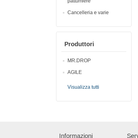
pattumiere
Cancelleria e varie
Produttori
MR.DROP
AGILE
Visualizza tutti
Informazioni
Serv