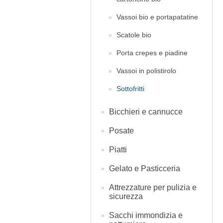
Vassoi bio e portapatatine
Scatole bio
Porta crepes e piadine
Vassoi in polistirolo
Sottofritti
Bicchieri e cannucce
Posate
Piatti
Gelato e Pasticceria
Attrezzature per pulizia e
sicurezza
Sacchi immondizia e