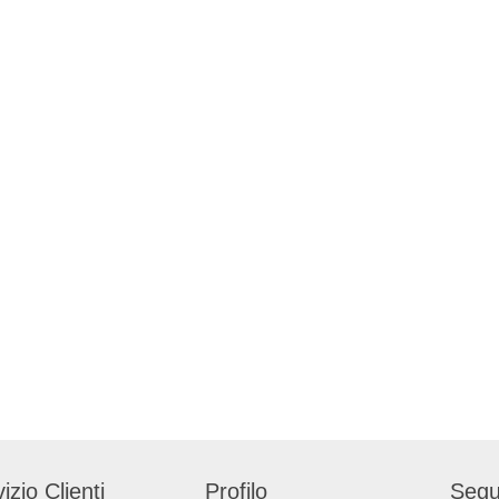
izio Clienti
Profilo
Segu