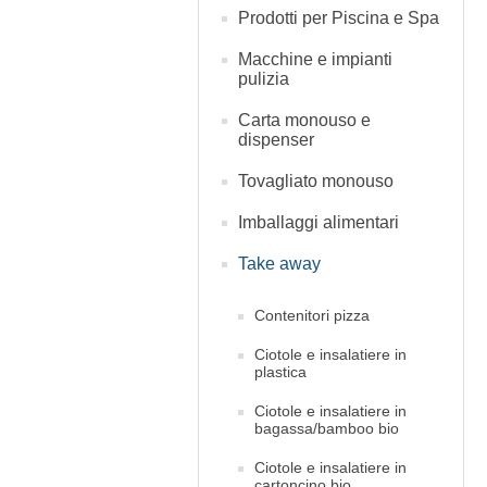
Prodotti per Piscina e Spa
Macchine e impianti
pulizia
Carta monouso e
dispenser
Tovagliato monouso
Imballaggi alimentari
Take away
Contenitori pizza
Ciotole e insalatiere in
plastica
Ciotole e insalatiere in
bagassa/bamboo bio
Ciotole e insalatiere in
cartoncino bio