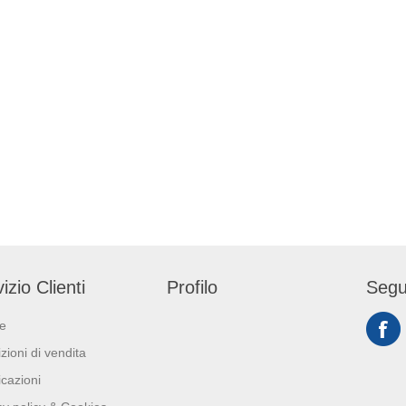
izio Clienti
Profilo
Segu
ie
zioni di vendita
icazioni