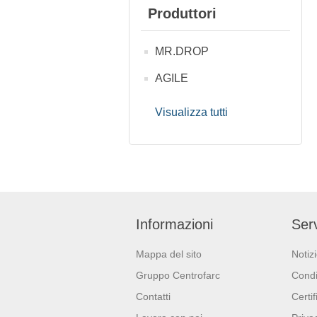
Produttori
MR.DROP
AGILE
Visualizza tutti
Informazioni
Serv
Mappa del sito
Notiz
Gruppo Centrofarc
Condi
Contatti
Certif