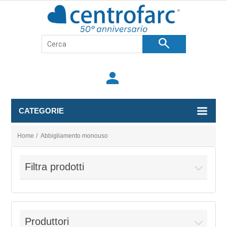
search
person
CATEGORIE
Home
/
Abbigliamento monouso
Filtra prodotti
Produttori