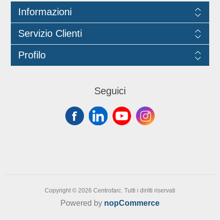
(ossia fino al limite più basso tra i
due) e 50 volte l'OEL per il
Informazioni
particolato.
Servizio Clienti
Profilo
Seguici
Copyright © 2026 Centrofarc. Tutti i diritti riservati
Powered by
nopCommerce