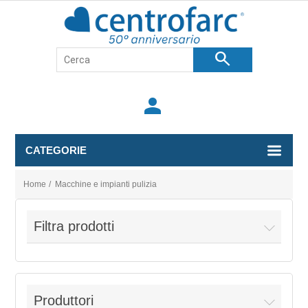
search
person
CATEGORIE
Home
/
Macchine e impianti pulizia
Filtra prodotti
Produttori