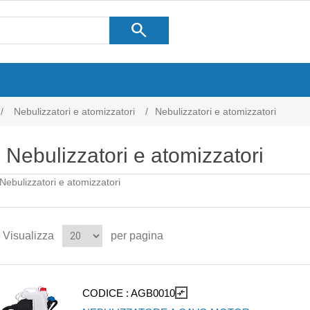
search
/
Nebulizzatori e atomizzatori
/
Nebulizzatori e atomizzatori
Nebulizzatori e atomizzatori
Nebulizzatori e atomizzatori
Visualizza
per pagina
CODICE :
AGB0010
compare_arrows