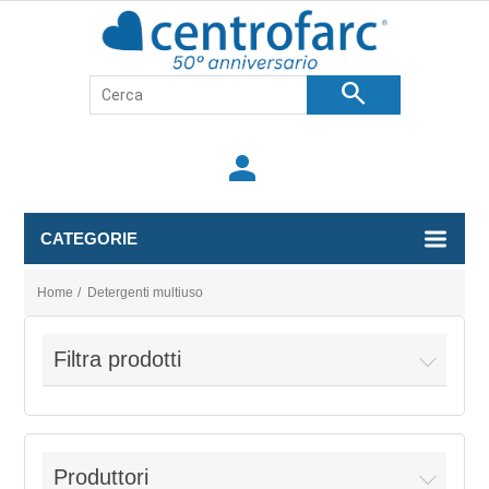
search
person
CATEGORIE
Home
/
Detergenti multiuso
Filtra prodotti
Produttori