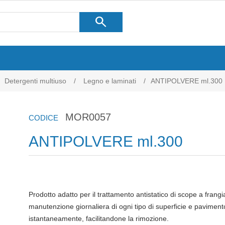
search
Detergenti multiuso
/
Legno e laminati
/
ANTIPOLVERE ml.300
MOR0057
CODICE
ANTIPOLVERE ml.300
Prodotto adatto per il trattamento antistatico di scope a frangi
manutenzione giornaliera di ogni tipo di superficie e paviment
istantaneamente, facilitandone la rimozione.