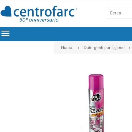
menu
Home
/
Detergenti per l'igiene
/