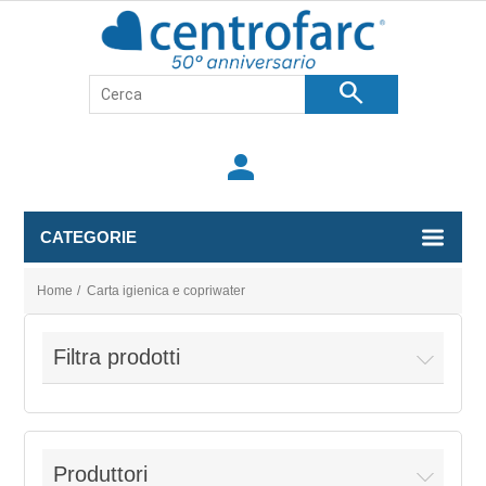
search
person
CATEGORIE
Home
/
Carta igienica e copriwater
Filtra prodotti
Produttori