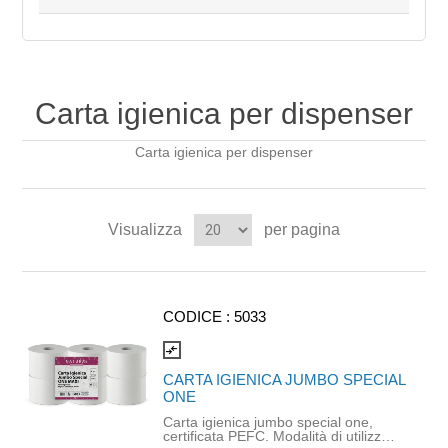
Carta igienica per dispenser
Carta igienica per dispenser
Visualizza
per pagina
CODICE :
5033
compare_arrows
CARTA IGIENICA JUMBO SPECIAL
ONE
Carta igienica jumbo special one,
certificata PEFC. Modalità di utilizzo: