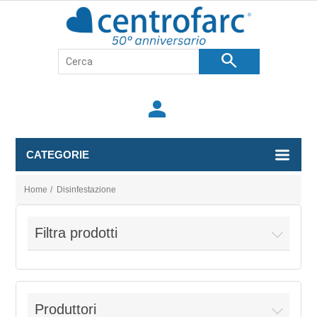
search
person
CATEGORIE
Home
/
Disinfestazione
Filtra prodotti
Produttori