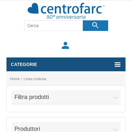
search
person
CATEGORIE
Home
/
Linee cortesia
Filtra prodotti
Produttori