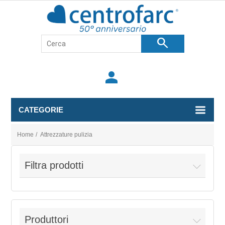
search
person
CATEGORIE
Home
/
Attrezzature pulizia
Filtra prodotti
Produttori