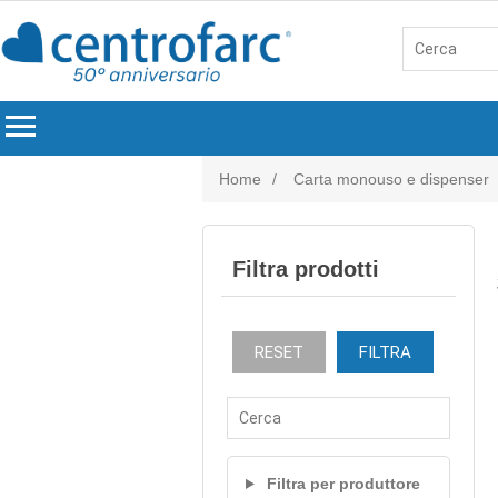
menu
Home
/
Carta monouso e dispenser
Filtra prodotti
RESET
FILTRA
Filtra per produttore