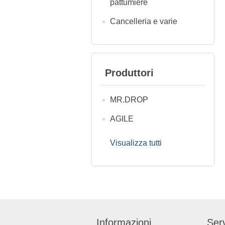
pattumiere
Cancelleria e varie
Produttori
MR.DROP
AGILE
Visualizza tutti
Informazioni
Serv