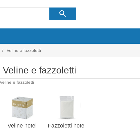
search
/
Veline e fazzoletti
Veline e fazzoletti
Veline e fazzoletti
Veline hotel
Fazzoletti hotel