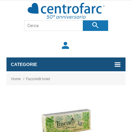
search
person
CATEGORIE
Home
/
Fazzoletti hotel