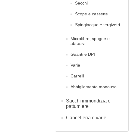
Secchi
Scope e cassette
Spingiacqua e tergivetri
Microfibre, spugne e
abrasivi
Guanti e DPI
Varie
Carrelli
Abbigliamento monouso
Sacchi immondizia e
pattumiere
Cancelleria e varie