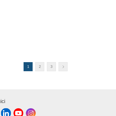
1
2
3
ici