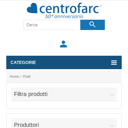
search
person
CATEGORIE
Home
/
Piatti
Filtra prodotti
Produttori