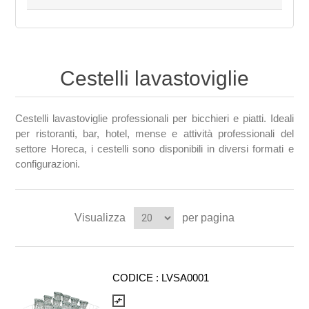
Cestelli lavastoviglie
Cestelli lavastoviglie professionali per bicchieri e piatti. Ideali
per ristoranti, bar, hotel, mense e attività professionali del
settore Horeca, i cestelli sono disponibili in diversi formati e
configurazioni.
Visualizza
per pagina
CODICE :
LVSA0001
compare_arrows