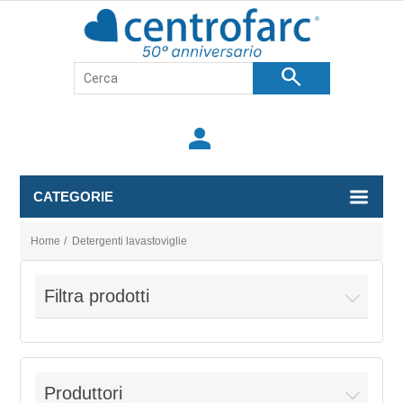
search
person
CATEGORIE
Home
/
Detergenti lavastoviglie
Filtra prodotti
Produttori