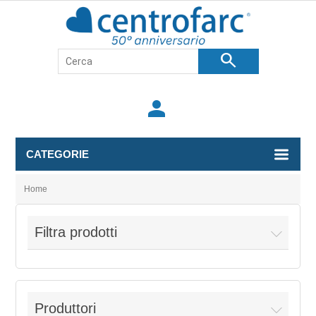
search
person
CATEGORIE
Home
Filtra prodotti
Produttori