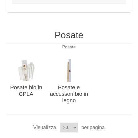
Posate
Posate
Posate bio in
Posate e
CPLA
accessori bio in
legno
Visualizza
per pagina