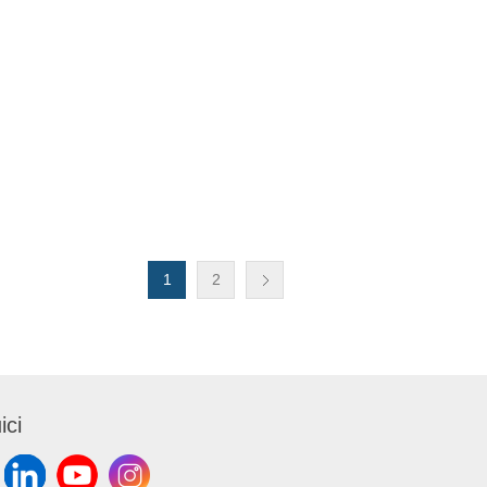
1
2
ici