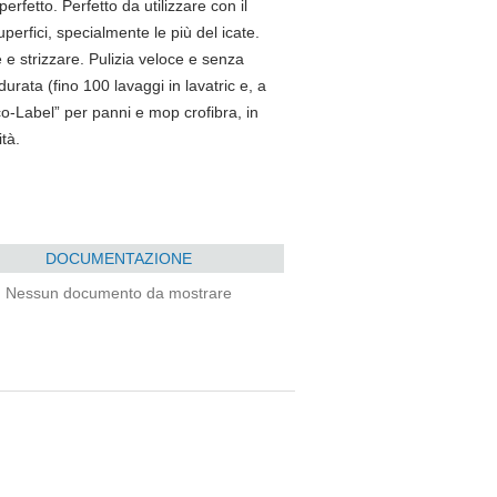
erfetto. Perfetto da utilizzare con il
perfici, specialmente le più del icate.
 strizzare. Pulizia veloce e senza
urata (fino 100 lavaggi in lavatric e, a
co-Label” per panni e mop crofibra, in
ità.
DOCUMENTAZIONE
Nessun documento da mostrare