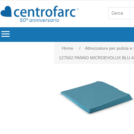
menu
Home
/
Attrezzature per pulizia e
127562 PANNO MICROEVOLUX BLU 4