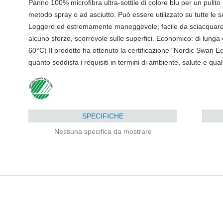
Panno 100% microfibra ultra-sottile di colore blu per un pulito p
metodo spray o ad asciutto. Può essere utilizzato su tutte le su
Leggero ed estremamente maneggevole; facile da sciacquare e
alcuno sforzo, scorrevole sulle superfici. Economico: di lunga d
60°C) Il prodotto ha ottenuto la certificazione “Nordic Swan E
quanto soddisfa i requisiti in termini di ambiente, salute e qual
SPECIFICHE
Nessuna specifica da mostrare