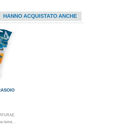
HANNO ACQUISTATO ANCHE
RASOIO
 NATURAE.
ma lama
a. Con