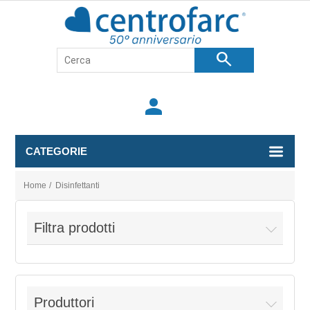
search
person
CATEGORIE
Home
/
Disinfettanti
Filtra prodotti
Produttori