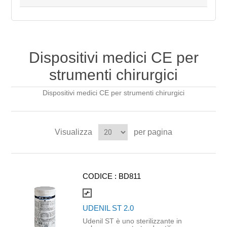
Dispositivi medici CE per
strumenti chirurgici
Dispositivi medici CE per strumenti chirurgici
Visualizza
per pagina
CODICE :
BD811
compare_arrows
UDENIL ST 2.0
Udenil ST è uno sterilizzante in