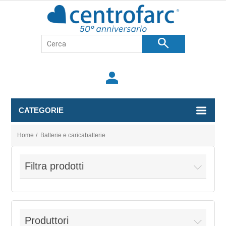
search
person
CATEGORIE
Home
/
Batterie e caricabatterie
Filtra prodotti
Produttori