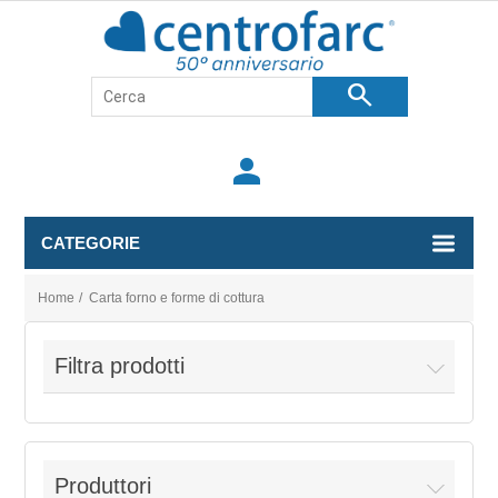
search
person
CATEGORIE
Home
/
Carta forno e forme di cottura
Filtra prodotti
Produttori