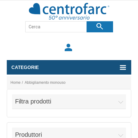
search
person
CATEGORIE
Home
/
Abbigliamento monouso
Filtra prodotti
Produttori