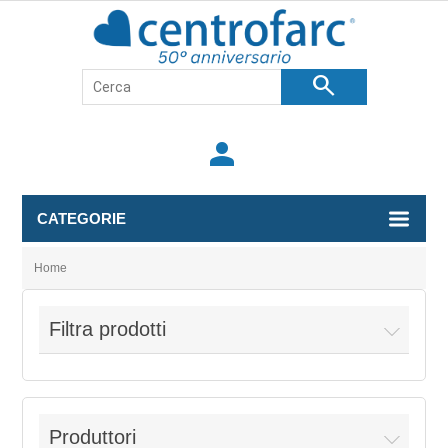
search
person
CATEGORIE
Home
Filtra prodotti
Produttori