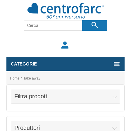
search
person
CATEGORIE
Home
/
Take away
Filtra prodotti
Produttori