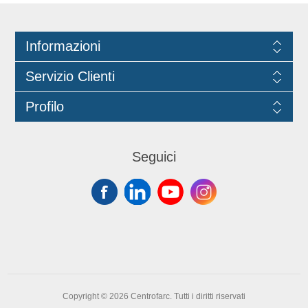
servizio di ristorazione veloce.
Dimensioni: 20x14x13. Prodotto
certificato PEFC.
Informazioni
Servizio Clienti
Profilo
Seguici
Copyright © 2026 Centrofarc. Tutti i diritti riservati