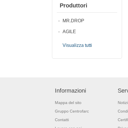
Produttori
MR.DROP
AGILE
Visualizza tutti
Informazioni
Serv
Mappa del sito
Notiz
Gruppo Centrofarc
Condi
Contatti
Certif