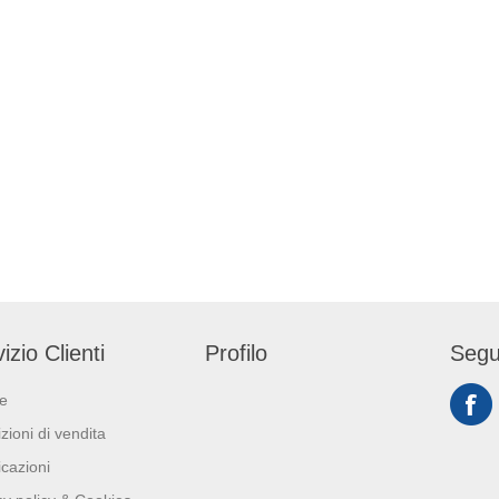
izio Clienti
Profilo
Segu
ie
zioni di vendita
icazioni