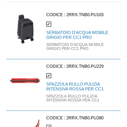
CODICE :
2RRX.TNB0.PU103
compare_arrows
SERBATOIO D'ACQUA MOBILE
GRIGIO PER CC1 PRO
SERBATOIO D'ACQUA MOBILE
GRIGIO PER CC1 PRO
CODICE :
2RRX.TNB0.PU229
compare_arrows
SPAZZOLA RULLO PULIZIA
INTENSIVA ROSSA PER CC1
SPAZZOLA RULLO PULIZIA
INTENSIVA ROSSA PER CC1
CODICE :
2RRX.TNB0.PU280