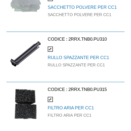
SACCHETTO POLVERE PER CC1
SACCHETTO POLVERE PER CC1
CODICE :
2RRX.TNB0.PU310
compare_arrows
RULLO SPAZZANTE PER CC1
RULLO SPAZZANTE PER CC1
CODICE :
2RRX.TNB0.PU315
compare_arrows
FILTRO ARIA PER CC1
FILTRO ARIA PER CC1