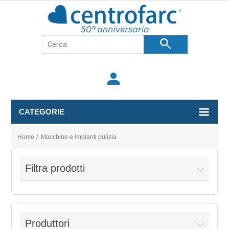
search
person
CATEGORIE
Home
/
Macchine e impianti pulizia
Filtra prodotti
Produttori