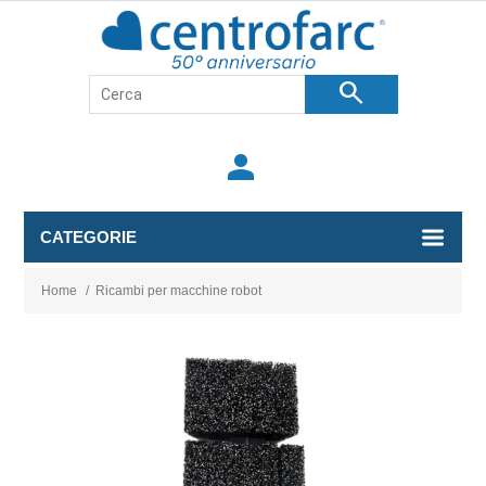
search
person
CATEGORIE
Home
/
Ricambi per macchine robot