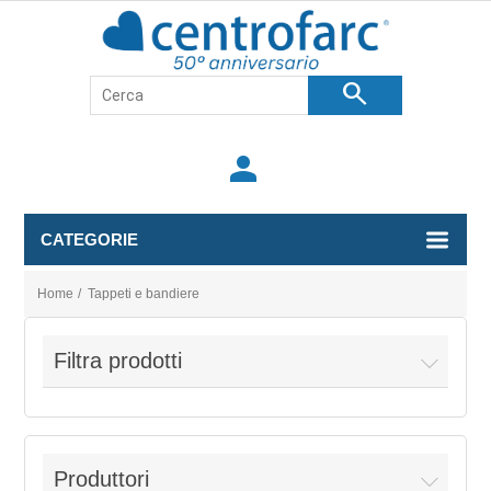
search
person
CATEGORIE
Home
/
Tappeti e bandiere
Filtra prodotti
Produttori