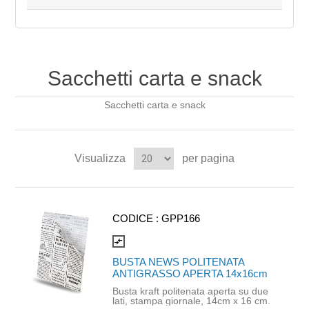
Sacchetti carta e snack
Sacchetti carta e snack
Visualizza
per pagina
CODICE :
GPP166
compare_arrows
BUSTA NEWS POLITENATA
ANTIGRASSO APERTA 14x16cm
Busta kraft politenata aperta su due
lati, stampa giornale, 14cm x 16 cm.