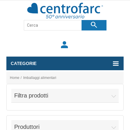
search
person
CATEGORIE
Home
/
Imballaggi alimentari
Filtra prodotti
Produttori