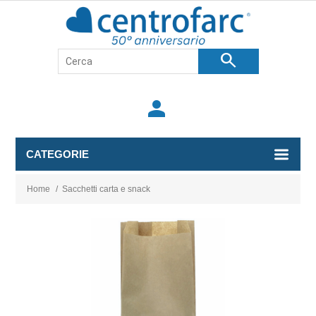
search
person
CATEGORIE
Home
/
Sacchetti carta e snack