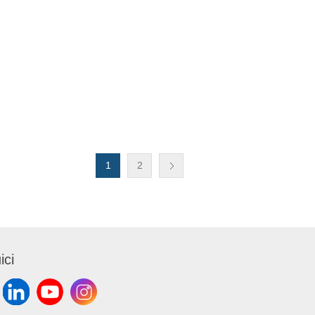
1
2
ici