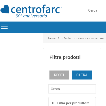
menu
Home
/
Carta monouso e dispenser
Filtra prodotti
RESET
FILTRA
Filtra per produttore