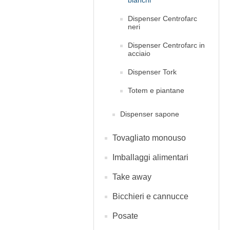
bianchi
Dispenser Centrofarc
neri
Dispenser Centrofarc in
acciaio
Dispenser Tork
Totem e piantane
Dispenser sapone
Tovagliato monouso
Imballaggi alimentari
Take away
Bicchieri e cannucce
Posate