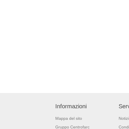
Informazioni
Serv
Mappa del sito
Notiz
Gruppo Centrofarc
Condi