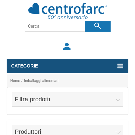
search
person
CATEGORIE
Home
/
Imballaggi alimentari
Filtra prodotti
Produttori