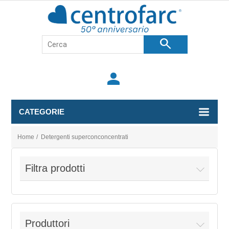
search
person
CATEGORIE
Home
/
Detergenti superconconcentrati
Filtra prodotti
Produttori